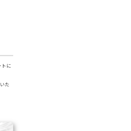
ートに
いた