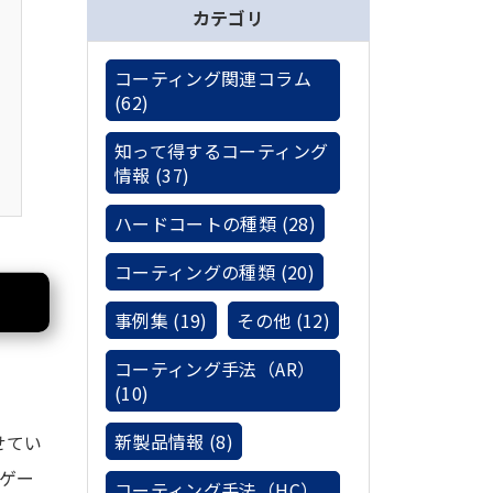
カテゴリ
コーティング関連コラム
(62)
知って得するコーティング
情報 (37)
ハードコートの種類 (28)
コーティングの種類 (20)
事例集 (19)
その他 (12)
コーティング手法（AR）
(10)
新製品情報 (8)
せてい
ゲー
コーティング手法（HC）