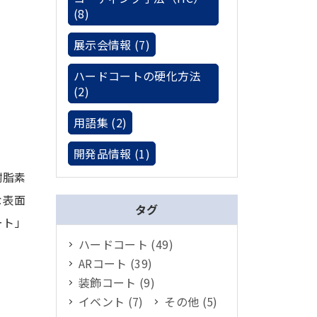
(8)
展示会情報 (7)
ハードコートの硬化方法
(2)
用語集 (2)
開発品情報 (1)
樹脂素
な表面
タグ
ート」
ハードコート (49)
ARコート (39)
装飾コート (9)
イベント (7)
その他 (5)