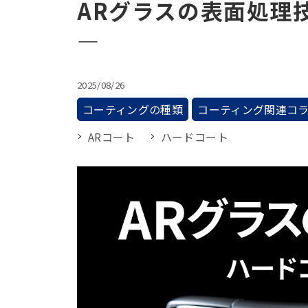
ARグラスの表面処理
―
2025/08/26
コーティングの種類
コーティング関連コ
ARコート
ハードコート