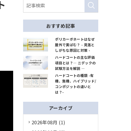
ト
おすすめ記事
ポリカーボネートはなぜ
屋外で黄ばむ？ - 見落と
しがちな原因と対策 -
ハードコートの主な評価
項目とは？― ニデックの
試験方法を解説 ―
ハードコートの種類 -有
機、無機、ハイブリッド/
コンポジットの違いと
は？-
アーカイブ
2026年08月 (1)