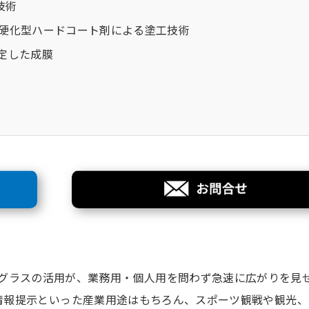
技術
 硬化型ハードコート剤による塗工技術
安定した成膜
グラス
の活用が、業務用・個人用を問わず急速に広がりを見
情報提示といった産業用途はもちろん、スポーツ観戦や観光、