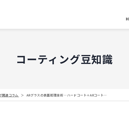
H
コーティング豆知識
グ関連コラム
ARグラスの表面処理技術 ―ハードコート＋ARコート―