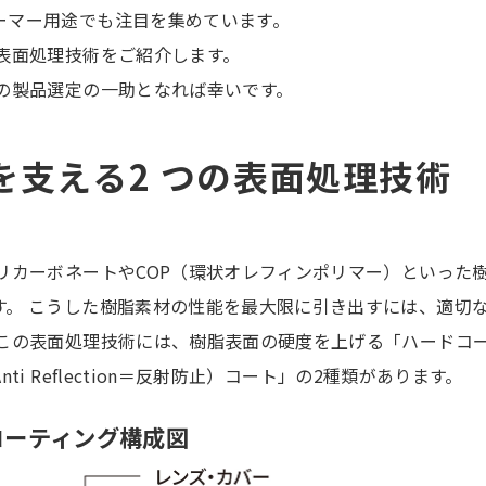
ーマー用途でも注目を集めています。
表面処理技術をご紹介します。
の製品選定の一助となれば幸いです。
能を支える2 つの表面処理技術
リカーボネートやCOP（環状オレフィンポリマー）といった
す。 こうした樹脂素材の性能を最大限に引き出すには、適切
 この表面処理技術には、樹脂表面の硬度を上げる「ハードコ
Anti Reflection
＝反射防止）コート
」の2種類があります。
コーティング構成図