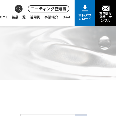
コーティング豆知識
お問合せ
資料ダウ
OME
製品一覧
活用例
事業紹介
Q&A
見積・サ
ンロード
ンプル