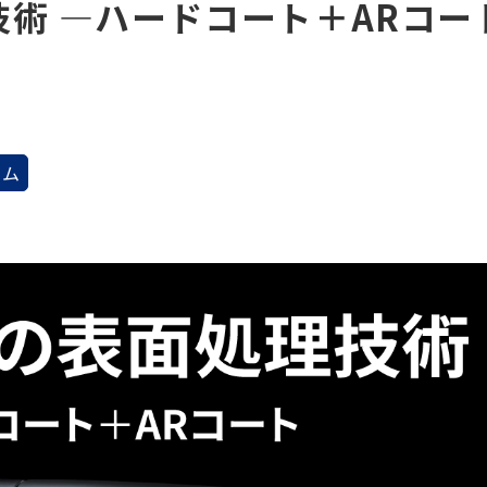
技術 ―ハードコート＋ARコー
ラム