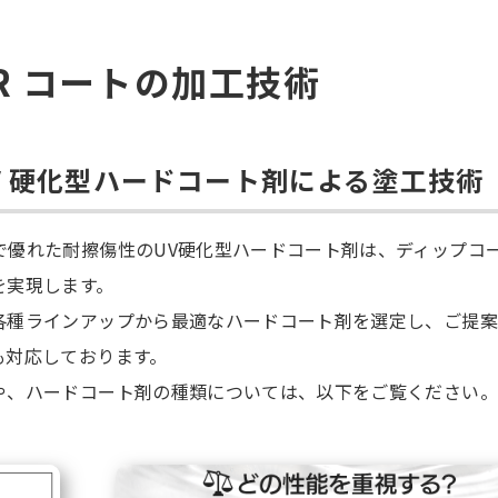
AR コートの加工技術
V 硬化型ハードコート剤による塗工技術
で優れた耐擦傷性のUV硬化型ハードコート剤は、ディップコ
を実現します。
各種ラインアップから最適なハードコート剤を選定し、ご提案
も対応しております。
や、ハードコート剤の種類については、以下をご覧ください。