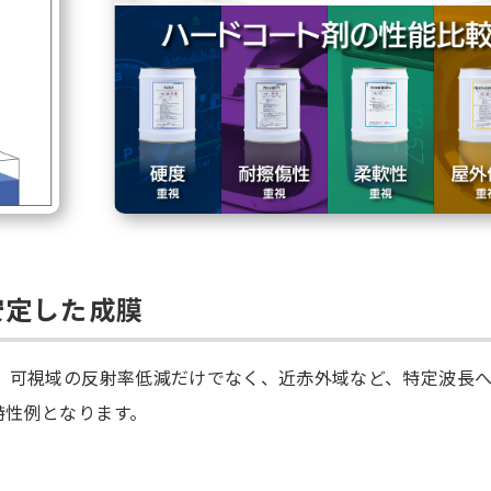
安定した成膜
て、可視域の反射率低減だけでなく、近赤外域など、特定波長
特性例となります。