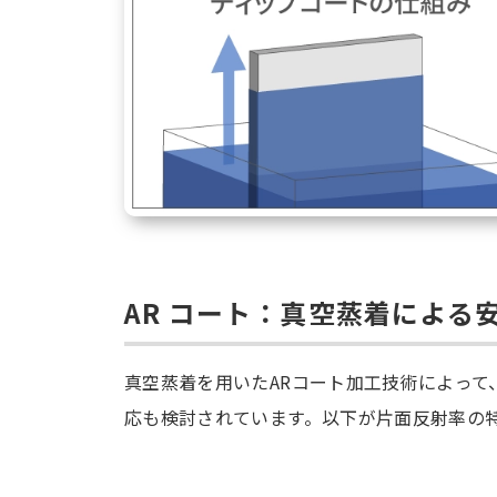
AR コート：真空蒸着による
真空蒸着を用いたARコート加工技術によっ
応も検討されています。以下が片面反射率の