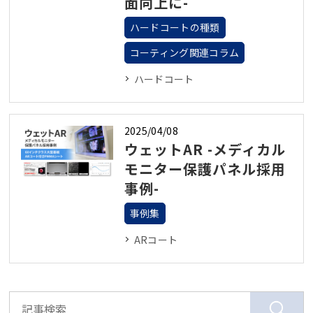
面向上に-
ハードコートの種類
コーティング関連コラム
ハードコート
2025/04/08
ウェットAR -メディカル
モニター保護パネル採用
事例-
事例集
ARコート