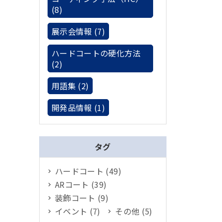
(8)
展示会情報 (7)
ハードコートの硬化方法
(2)
用語集 (2)
開発品情報 (1)
タグ
ハードコート (49)
ARコート (39)
装飾コート (9)
イベント (7)
その他 (5)