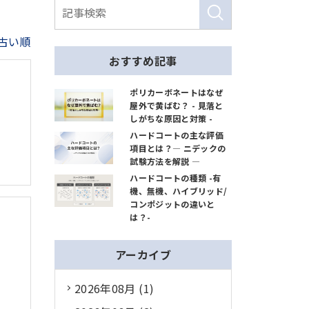
古い順
おすすめ記事
ポリカーボネートはなぜ
屋外で黄ばむ？ - 見落と
しがちな原因と対策 -
ハードコートの主な評価
項目とは？― ニデックの
試験方法を解説 ―
ハードコートの種類 -有
機、無機、ハイブリッド/
コンポジットの違いと
は？-
アーカイブ
2026年08月 (1)