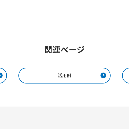
関連ページ
活用例