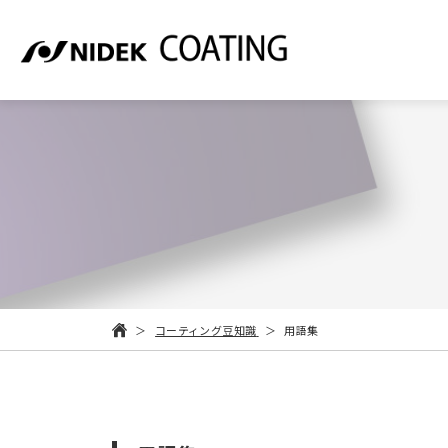
コーティング豆知識
用語集