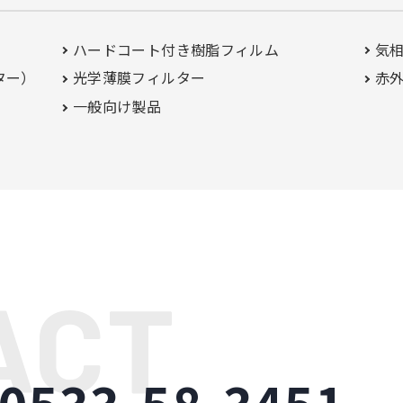
ハードコート付き
樹脂フィルム
気
ター）
光学薄膜フィルター
赤外
一般向け製品
0533-58-3451