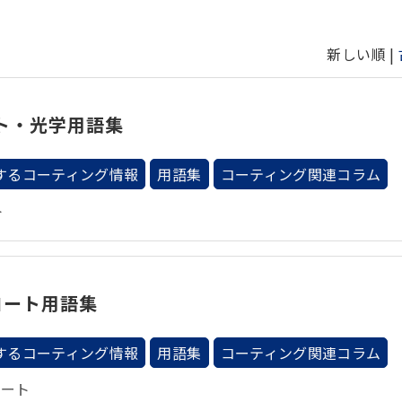
新しい順 |
ト・光学用語集
するコーティング情報
用語集
コーティング関連コラム
ト
コート用語集
するコーティング情報
用語集
コーティング関連コラム
コート