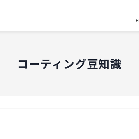
H
コーティング豆知識