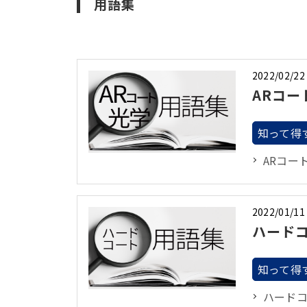
用語集
2022/02/22
ARコー
知って得
ARコー
2022/01/11
ハード
知って得
ハード