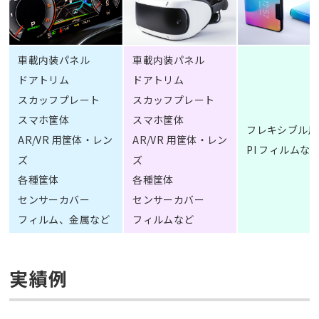
車載内装パネル
車載内装パネル
ドアトリム
ドアトリム
スカッフプレート
スカッフプレート
スマホ筐体
スマホ筐体
フレキシブル用
AR/VR 用筐体・レン
AR/VR 用筐体・レン
PI フィルムな
ズ
ズ
各種筐体
各種筐体
センサーカバー
センサーカバー
フィルム、金属など
フィルムなど
実績例