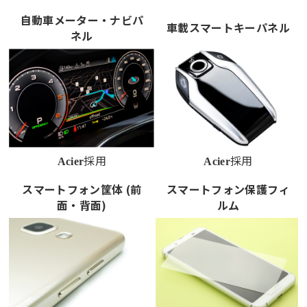
自動車メーター・ナビパ
車載スマートキーパネル
ネル
採用
採用
Acier
Acier
スマートフォン筐体 (前
スマートフォン保護フィ
面・背面)
ルム