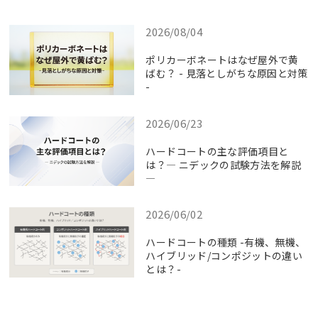
2026/08/04
ポリカーボネートはなぜ屋外で黄
ばむ？ - 見落としがちな原因と対策
-
2026/06/23
ハードコートの主な評価項目と
は？― ニデックの試験方法を解説
―
2026/06/02
ハードコートの種類 -有機、無機、
ハイブリッド/コンポジットの違い
とは？-