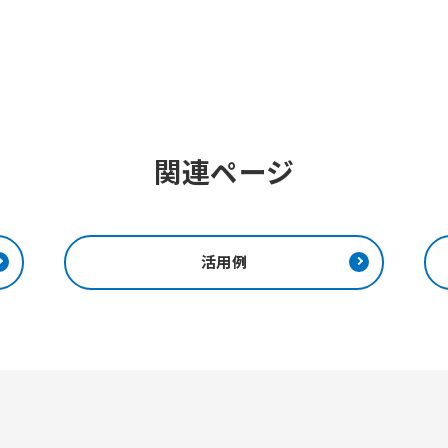
関連ページ
活用例