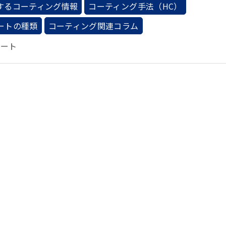
するコーティング情報
コーティング手法（HC）
ートの種類
コーティング関連コラム
コート