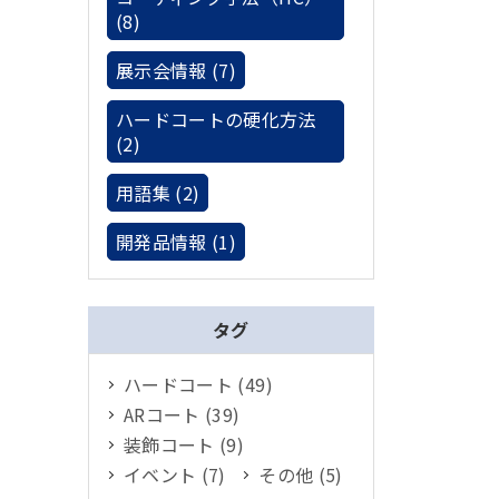
(8)
展示会情報 (7)
ハードコートの硬化方法
(2)
用語集 (2)
開発品情報 (1)
タグ
ハードコート (49)
ARコート (39)
装飾コート (9)
イベント (7)
その他 (5)