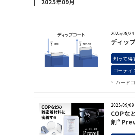
2025年09月
2025/09/24
ディッ
知って得
コーティ
ハード
2025/09/09
COP
剤“Pr