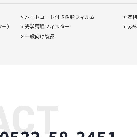
ハードコート付き
樹脂フィルム
気
ター）
光学薄膜フィルター
赤外
一般向け製品
0533-58-3451