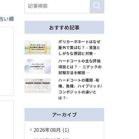
古い順
おすすめ記事
ポリカーボネートはなぜ
屋外で黄ばむ？ - 見落と
しがちな原因と対策 -
ハードコートの主な評価
項目とは？― ニデックの
試験方法を解説 ―
ハードコートの種類 -有
機、無機、ハイブリッド/
コンポジットの違いと
は？-
アーカイブ
2026年08月 (1)