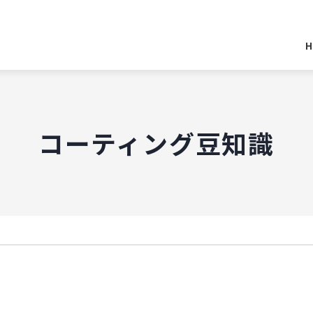
H
コーティング豆知識