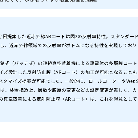
今回提案した近赤外線ARコートは図2の反射率特性。スタンダー
更し、近赤外線領域での反射率がボトムになる特性を実現しており
枚葉式（バッチ式）の連続真空蒸着機による誘電体の多層膜コート
イズ設計した反射防止膜（ARコート）の加工が可能となることも
スタマイズ提案が可能でした。一般的に、ロールコーターやWet
）は、装置構造上、層数や膜厚の変更などの設定変更が難しく、カ
の真空蒸着による反射防止膜（ARコート）は、これを得意として