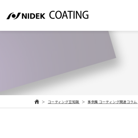
コーティング豆知識
事例集
コーティング関連コラム