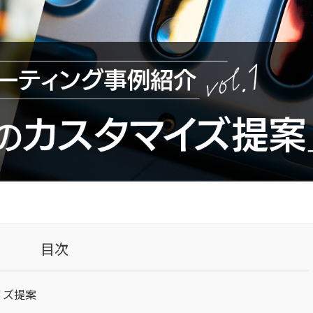
目次
イズ提案