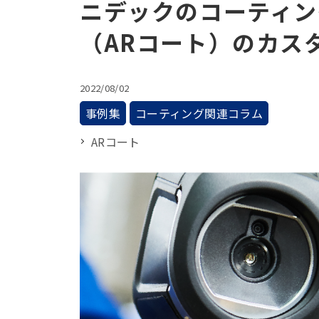
ニデックのコーティング
（ARコート）のカス
2022/08/02
事例集
コーティング関連コラム
ARコート