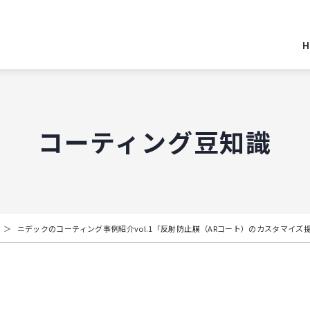
H
コーティング豆知識
ニデックのコーティング事例紹介vol.1「反射防止膜（ARコート）のカスタマイズ