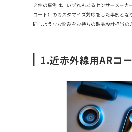
２件の事例は、いずれもあるセンサーメーカ
コート）のカスタマイズ対応をした事例とな
同じようなお悩みをお持ちの製品設計担当の
1.近赤外線用ARコ