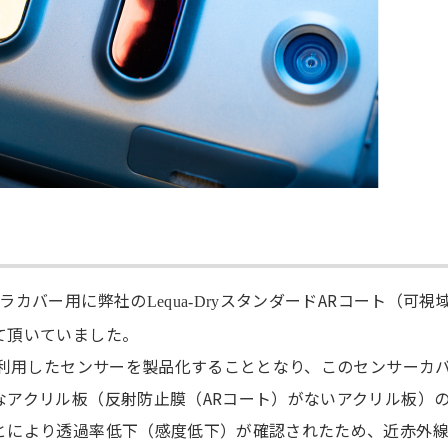
メラカバー用に弊社の
スタンダードARコート（可視
Lequa-Dry
て頂いていました。
を利用したセンサーを製品化することとなり、このセンサーカ
なアクリル板（反射防止膜（ARコート）がないアクリル板）
とにより透過率低下（感度低下）が確認されたため、近赤外