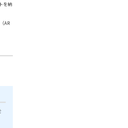
トを納
（AR
を