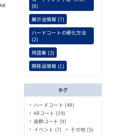
AR
(8)
展示会情報 (7)
ハードコートの硬化方法
(2)
用語集 (2)
開発品情報 (1)
タグ
ハードコート (49)
ARコート (39)
装飾コート (9)
イベント (7)
その他 (5)