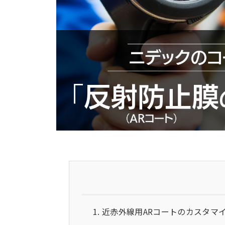
近赤外線用ARコートのカスタマ