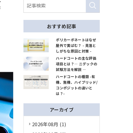
膜
おすすめ記事
ポリカーボネートはなぜ
屋外で黄ばむ？ - 見落と
しがちな原因と対策 -
ハードコートの主な評価
項目とは？― ニデックの
試験方法を解説 ―
ハードコートの種類 -有
機、無機、ハイブリッド/
コンポジットの違いと
は？-
アーカイブ
2026年08月 (1)