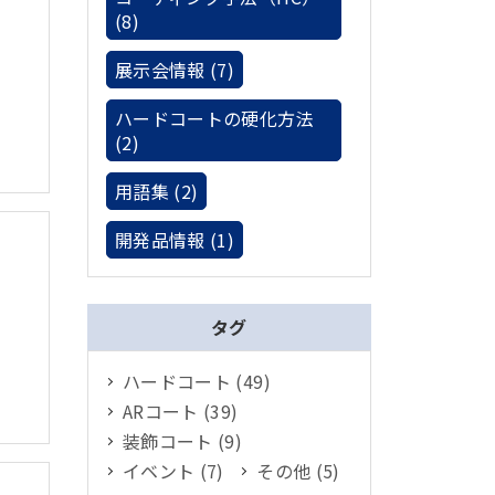
(8)
展示会情報 (7)
ハードコートの硬化方法
(2)
用語集 (2)
開発品情報 (1)
タグ
ハードコート (49)
ARコート (39)
装飾コート (9)
イベント (7)
その他 (5)