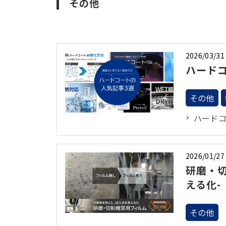
その他
2026/03/31
ハード
その他
ハード
2026/01/27
研磨・切
える化-
その他