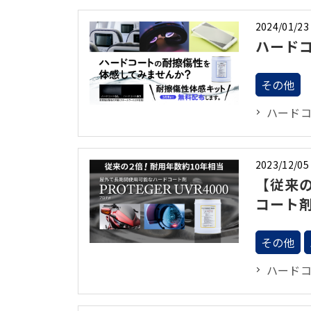
2024/01/23
ハード
その他
ハード
2023/12/05
【従来
コート剤 
その他
ハード