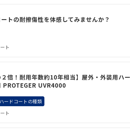
コートの耐擦傷性を体感してみませんか？
コート
の２倍！耐用年数約10年相当】屋外・外装用ハ
PROTEGER UVR4000
ハードコートの種類
コート