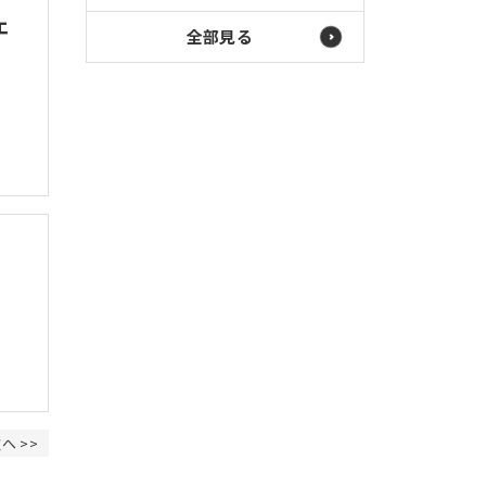
ェ
全部見る
へ >>