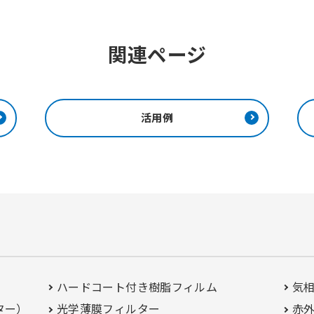
関連ページ
活用例
ハードコート付き
樹脂フィルム
気
ター）
光学薄膜フィルター
赤外