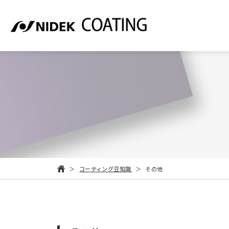
コーティング豆知識
その他