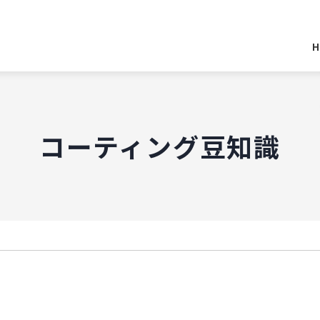
H
コーティング豆知識