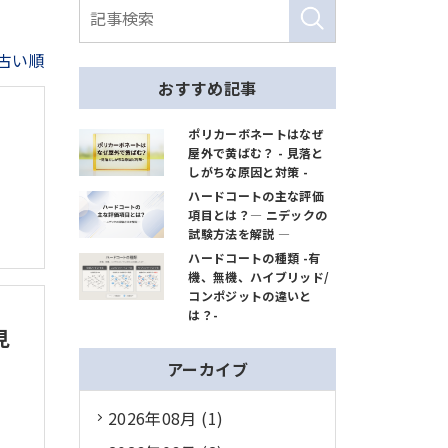
古い順
おすすめ記事
ポリカーボネートはなぜ
屋外で黄ばむ？ - 見落と
しがちな原因と対策 -
ハードコートの主な評価
項目とは？― ニデックの
試験方法を解説 ―
ハードコートの種類 -有
機、無機、ハイブリッド/
コンポジットの違いと
は？-
見
アーカイブ
2026年08月 (1)