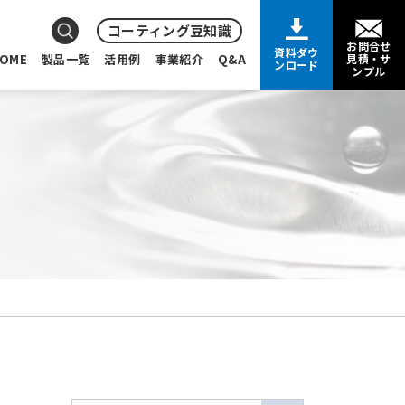
コーティング豆知識
お問合せ
資料ダウ
OME
製品一覧
活用例
事業紹介
Q&A
見積・サ
ンロード
ンプル