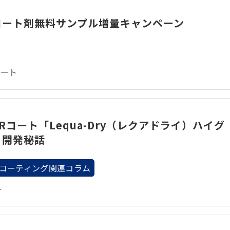
コート剤無料サンプル増量キャンペーン
コート
Rコート「Lequa-Dry（レクアドライ）ハイグ
」開発秘話
コーティング関連コラム
ト