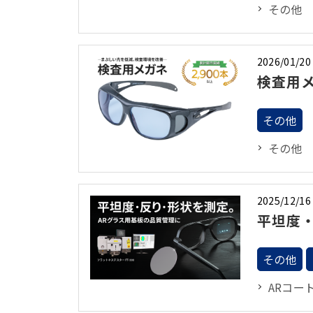
その他
2026/01/20
検査用メ
その他
その他
2025/12/16
平坦度・
その他
ARコー