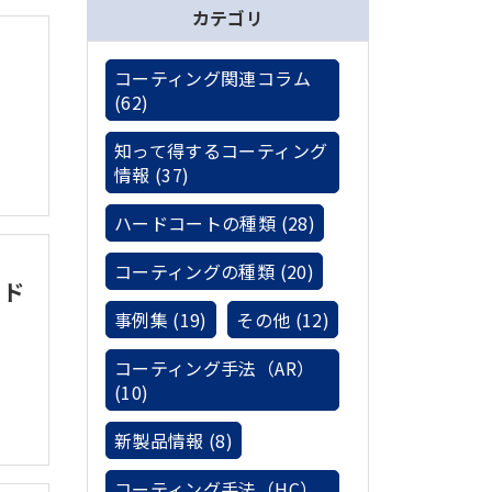
カテゴリ
コーティング関連コラム
(62)
知って得するコーティング
情報 (37)
ハードコートの種類 (28)
コーティングの種類 (20)
ード
事例集 (19)
その他 (12)
コーティング手法（AR）
(10)
新製品情報 (8)
コーティング手法（HC）