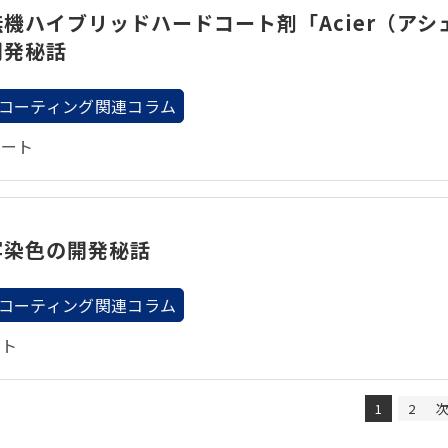
機ハイブリッドハードコート剤「Acier（アシ
開発秘話
コーティング関連コラム
コート
写染色の開発秘話
コーティング関連コラム
ート
1
2
次