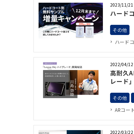
2023/11/21
ハード
その他
ハード
2022/04/12
高耐久A
レード
その他
ARコー
2022/03/22