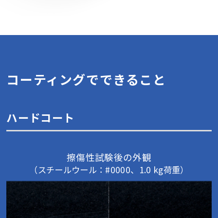
コーティングでできること
ハードコート
擦傷性試験後の外観
（スチールウール：#0000、1.0 kg荷重）