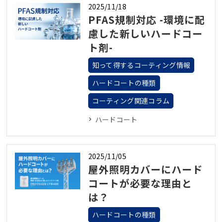
2025/11/18
PFAS規制対応 -環境に配
慮した新しいハードコー
ト剤-
知って得するコーティング情報
ハードコートの種類
コーティング関連コラム
ハードコート
2025/11/05
屋外照明カバーにハード
コートが必要な理由と
は？
ハードコートの種類