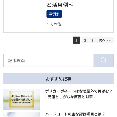
と活用例～
事例集
その他
1
2
3
次へ >>
おすすめ記事
ポリカーボネートはなぜ屋外で黄ばむ？
- 見落としがちな原因と対策 -
ハードコートの主な評価項目とは？―