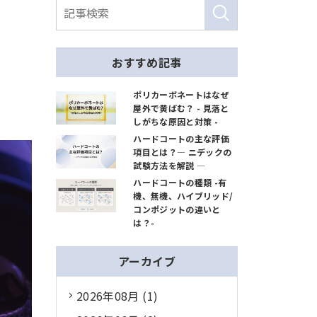
おすすめ記事
ポリカーボネートはなぜ
屋外で黄ばむ？ - 見落と
しがちな原因と対策 -
ハードコートの主な評価
項目とは？― ニデックの
試験方法を解説 ―
ハードコートの種類 -有
機、無機、ハイブリッド/
コンポジットの違いと
は？-
アーカイブ
2026年08月 (1)