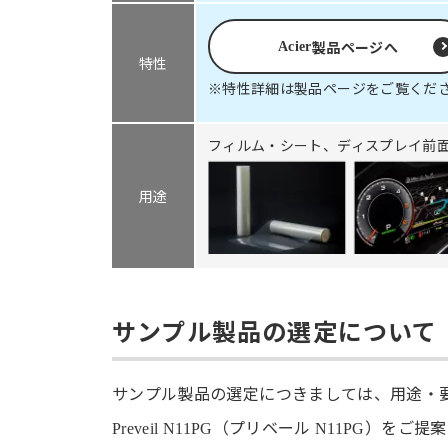
製品ページへ
Acier
特性
※特性詳細は製品ページをご覧くだ
フィルム・シート、ディスプレイ前
用途
サンプル製品の選定について
サンプル製品の選定につきましては、用途・
（プリベール
）をご提案
Preveil N11PG
N11PG