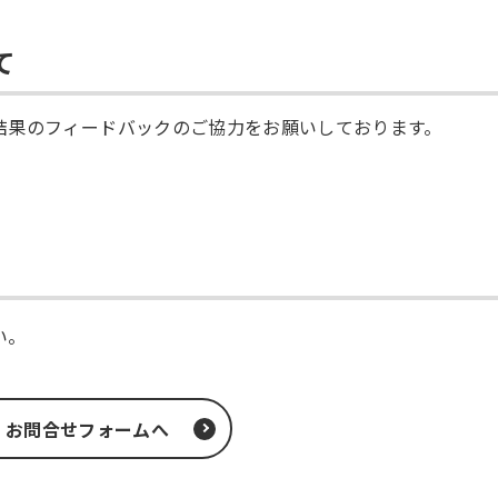
て
結果のフィードバックのご協力をお願いしております。
。
い。
お問合せフォームへ