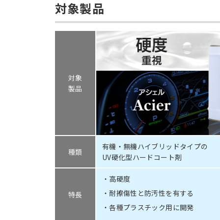
対象製品
対象
製品
有機・無機ハイブリッドタイプの
種類
UV硬化型ハードコート剤
高硬度
耐擦傷性と防汚性を有する
特長
各種プラスチック用に開発