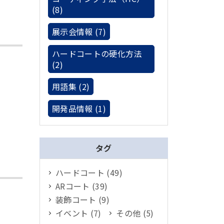
(8)
展示会情報 (7)
ハードコートの硬化方法
(2)
用語集 (2)
開発品情報 (1)
タグ
ハードコート (49)
ARコート (39)
装飾コート (9)
イベント (7)
その他 (5)