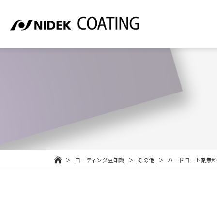
コーティング豆知識
その他
ハードコート剤無