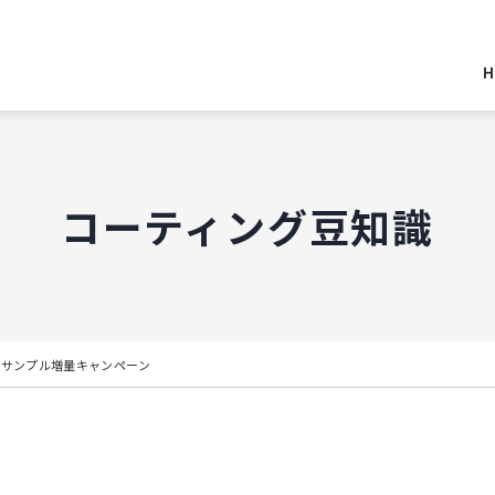
H
コーティング豆知識
料サンプル増量キャンペーン