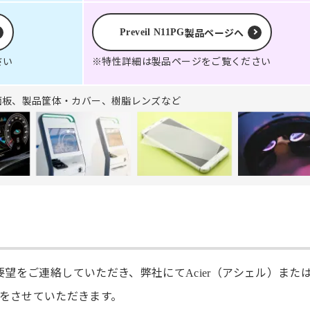
製品ページへ
Preveil N11PG
さい
※特性詳細は製品ページをご覧ください
面板、製品筐体・カバー、樹脂レンズなど
要望をご連絡していただき、弊社にて
（アシェル）また
Acier
をさせていただきます。