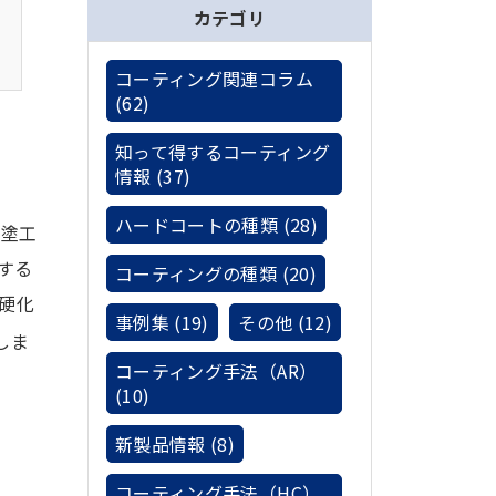
カテゴリ
コーティング関連コラム
(62)
知って得するコーティング
情報 (37)
ハードコートの種類 (28)
く塗工
する
コーティングの種類 (20)
硬化
事例集 (19)
その他 (12)
しま
コーティング手法（AR）
(10)
新製品情報 (8)
コーティング手法（HC）