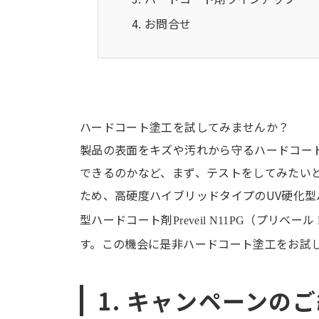
お問合せ
ハードコート塗工を試してみませんか？
製品の表面をキズや汚れから守るハードコー
できるのかなど、まず、テストをしてみたい
ため、高硬度ハイブリッドタイプのUV硬化型
型ハードコート剤
（プリベール
Preveil N11PG
す。この機会に是非ハードコート塗工をお試
1. キャンペーンの