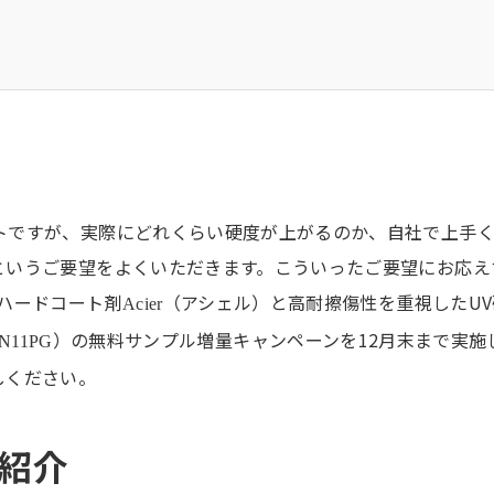
トですが、実際にどれくらい硬度が上がるのか、自社で上手
というご要望をよくいただきます。こういったご要望にお応え
ハードコート剤
（アシェル）と高耐擦傷性を重視したUV
Acier
）の無料サンプル増量キャンペーンを12月末まで実施
N11PG
しください。
ご紹介