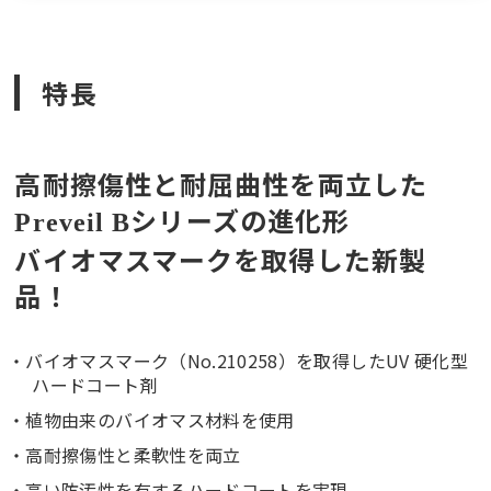
特長
高耐擦傷性と耐屈曲性を両立した
シリーズの進化形
Preveil B
バイオマスマークを取得した新製
品！
バイオマスマーク（No.210258）を取得したUV 硬化型
ハードコート剤
植物由来のバイオマス材料を使用
高耐擦傷性と柔軟性を両立
高い防汚性を有するハードコートを実現