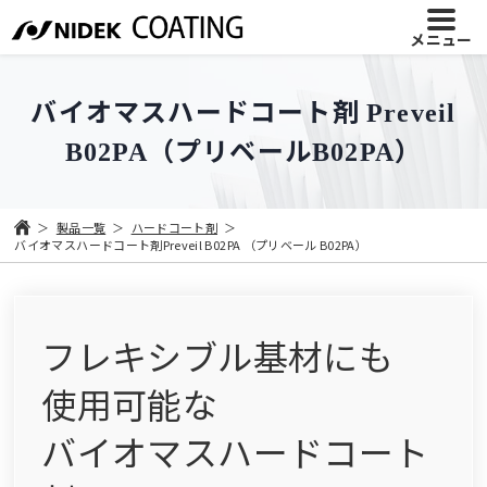
メニュー
バイオマスハードコート剤
Preveil
（プリベール
）
B02PA
B02PA
製品一覧
ハードコート剤
バイオマスハードコート剤Preveil B02PA （プリベール B02PA）
フレキシブル基材にも
使用可能な
バイオマス
ハードコート