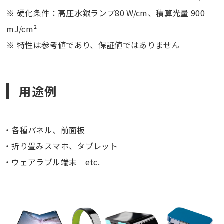
※ 硬化条件：高圧水銀ランプ80 W/cm、積算光量 900
mJ/cm²
※ 特性は参考値であり、保証値ではありません
用途例
各種パネル、前面板
折り畳みスマホ、タブレット
ウェアラブル端末 etc.