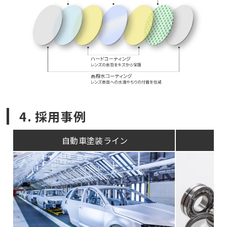
4. 採用事例
自動車塗装ライン