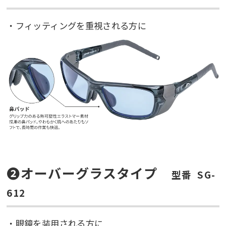
・フィッティングを重視される方に
❷オーバーグラスタイプ
型番 SG-
612
・眼鏡を装用される方に