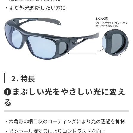
・より外光遮断したい方に
2. 特長
❶まぶしい光をやさしい光に変え
る
六角形の網目状のコーティングにより光の透過を抑制
ピンホール様効果によりコントラストを向上