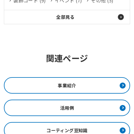
装飾コート (9)
イベント (7)
その他 (5)
全部見る
関連ページ
事業紹介
活用例
コーティング豆知識