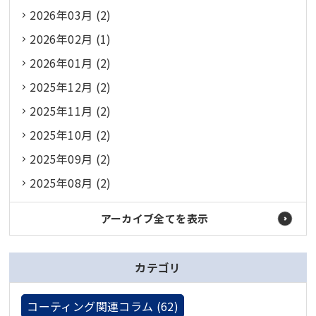
2026年03月 (2)
2026年02月 (1)
2026年01月 (2)
2025年12月 (2)
2025年11月 (2)
2025年10月 (2)
2025年09月 (2)
2025年08月 (2)
アーカイブ全てを表示
カテゴリ
コーティング関連コラム (62)