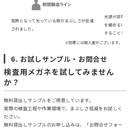
光源が非常に
高熱となって光っている鉄のまぶしさが低減
を細めるほど
されました。
することで、
※効果には個人差がございます。
6. お試しサンプル・お問合せ
検査用メガネを試してみません
か？
無料貸出しサンプルをご用意しています。
実際の検査工程や作業環境で、まぶしさ低減をお試しく
ださい。
無料貸出しサンプルのお申し込みは、「お問合せフォー