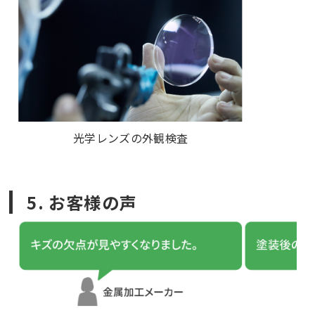
光学レンズの外観検査
5. お客様の声