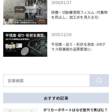
2026/01/27
研磨・切削機窓用フィルム -付着物
を防止し、加工点を見える化-
2025/12/16
平坦度・反り・形状を測定 -ARグ
ラス用基板の品質管理に-
おすすめ記事
ポリカーボネートはなぜ屋外で黄ばむ？