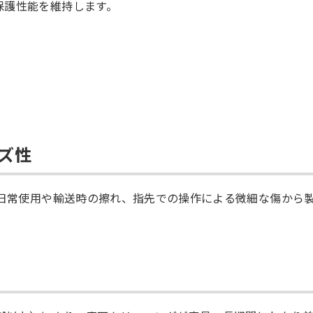
保護性能を維持します。
キズ性
。日常使用や輸送時の擦れ、指先での操作による微細な傷から