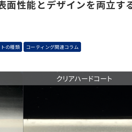
-表面性能とデザインを両立す
ートの種類
コーティング関連コラム