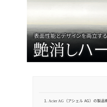
（アシェル AG）の製品
Acier AG