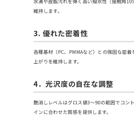
水滴や皮脂汚れを弾く高い撥水性（接触角10
維持します。
3. 優れた密着性
各種基材（PC、PMMAなど）との強固な密
上がりを維持します。
4．光沢度の自在な調整
艶消しレベルはグロス値3～90の範囲でコン
インに合わせた質感を提供します。