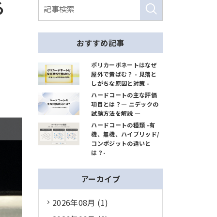
る
おすすめ記事
ポリカーボネートはなぜ
屋外で黄ばむ？ - 見落と
しがちな原因と対策 -
ハードコートの主な評価
項目とは？― ニデックの
試験方法を解説 ―
ハードコートの種類 -有
機、無機、ハイブリッド/
コンポジットの違いと
は？-
アーカイブ
2026年08月 (1)