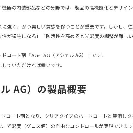
ィ機器の内装部品などの分野では、製品の高機能化とデザイン
れに強く、かつ美しい質感を保つことが重要です。しかし、従
久性が犠牲になる」「防汚性を高めると光沢度の調整が難し
ードコート剤「
（アシェル AG）」です。
Acier AG
にしていただければ幸いです。
ル AG）の製品概要
ハードコート剤となり、クリアタイプのハードコートと艶消しタ
で、光沢度（グロス値）の自由なコントロールが実現できます