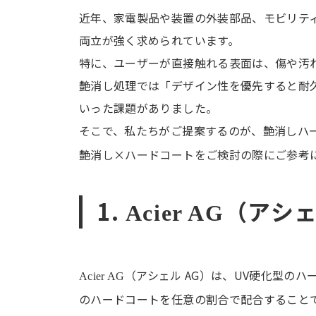
近年、家電製品や装置の外装部品、モビリテ
両立が強く求められています。
特に、ユーザーが直接触れる表面は、傷や汚
艶消し処理では「デザイン性を優先すると耐
いった課題がありました。
そこで、私たちがご提案するのが、艶消しハ
艶消し×ハードコートをご検討の際にご参考
1.
（アシェ
Acier AG
（アシェル AG）は、UV硬化型の
Acier AG
のハードコートを任意の割合で配合すること