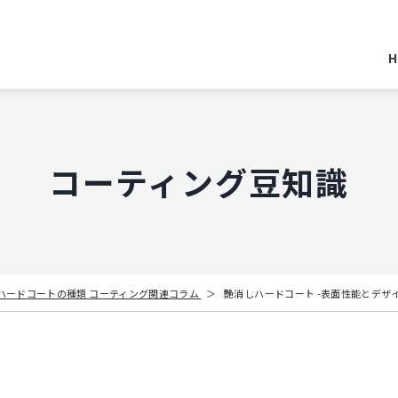
H
コーティング豆知識
ハードコートの種類
コーティング関連コラム
艶消しハードコート -表面性能とデザ