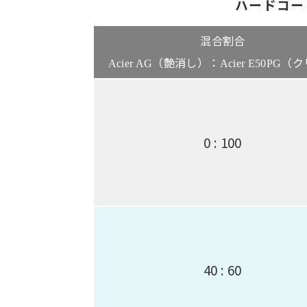
ハードコー
混合割合
（艶消し）：
（ク
Acier AG
Acier E50PG
0 : 100
40 : 60