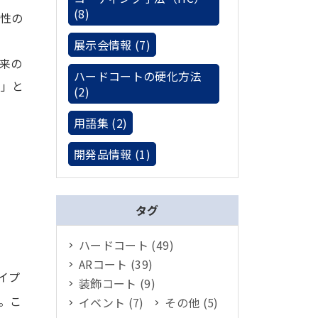
(8)
性の
展示会情報 (7)
来の
ハードコートの硬化方法
い」と
(2)
用語集 (2)
開発品情報 (1)
タグ
ハードコート (49)
ARコート (39)
イプ
装飾コート (9)
。こ
イベント (7)
その他 (5)