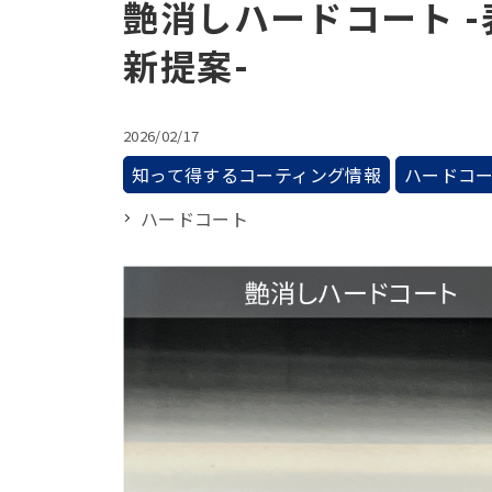
艶消しハードコート 
新提案-
2026/02/17
知って得するコーティング情報
ハードコ
ハードコート