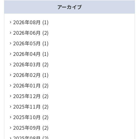
アーカイブ
2026年08月 (1)
2026年06月 (2)
2026年05月 (1)
2026年04月 (1)
2026年03月 (2)
2026年02月 (1)
2026年01月 (2)
2025年12月 (2)
2025年11月 (2)
2025年10月 (2)
2025年09月 (2)
2025年08月 (2)