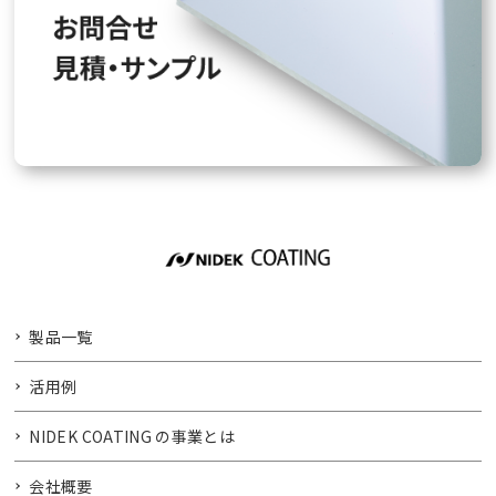
製品一覧
活用例
NIDEK COATING の事業とは
会社概要