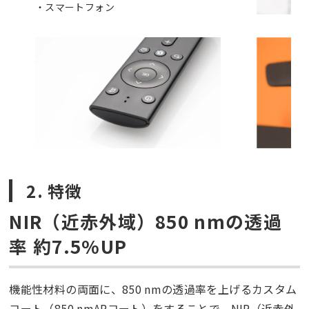
スマートフォン
2. 特徴
NIR（近赤外域）850 nmの透過
率 約7.5%UP
機能性材料の両面に、850 nmの透過率を上げるカスタム
コート（850 nmARコート）をすることで、NIR（近赤外