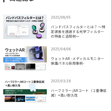
2025/08/05
バンドパスフィルターとは？ ～特
定波長を透過する光学フィルター
の特長と活用例～
2025/04/08
ウェットAR -メディカルモニター
保護パネル採用事例-
2025/03/18
ハーフミラー/ARコート（２重像低
減）+高い耐久性