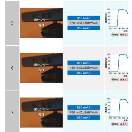
5
6
7