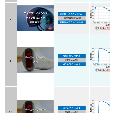
8
9
10