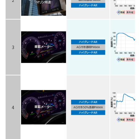
2
3
4