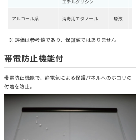
エチルグリシン
片
アルコール系
消毒用エタノール
原液
※ 評価は参考値であり、保証値ではありません
帯電防止機能付
帯電防止機能で、静電気による保護パネルへのホコリの
付着を防止。