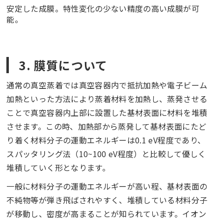
安定した成膜。特性変化の少ない精度の高い成膜が可
能。
3. 膜質について
通常の真空蒸着では真空容器内で抵抗加熱や電子ビーム
加熱といった方法により蒸着材料を加熱し、蒸発させる
ことで真空容器内上部に設置した基材表面に材料を堆積
させます。この時、加熱部から蒸発して基材表面にたど
り着く材料分子の運動エネルギーは0.1 eV程度であり、
スパッタリング法（10~100 eV程度）と比較して優しく
堆積していく形となります。
一般に材料分子の運動エネルギーが高い程、基材表面の
不純物等が弾き飛ばされやすく、堆積している材料分子
が移動し、密度が高まることが知られています。イオン