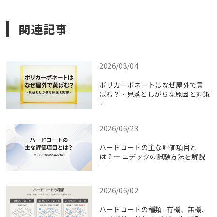
関連記事
2026/08/04
ポリカーボネートはなぜ屋外で黄
ばむ？ - 見落としがちな原因と対策
-
2026/06/23
ハードコートの主な評価項目と
は？― ニデックの試験方法を解説
―
2026/06/02
ハードコートの種類 -有機、無機、