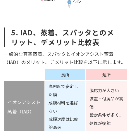
5. IAD、蒸着、スパッタとのメ
リット、デメリット比較表
一般的な真空蒸着、スパッタとイオンアシスト蒸着
（IAD）のメリット、デメリット比較を以下に示します。
長所
短所
高密度で安定し
膜応力が大きい
た膜
装置・付属品が高
イオンアシスト
成膜材料を選ば
価
蒸着（IAD）
ない
設定条件が多く、
成膜速度は比較
処理が複雑
的高速