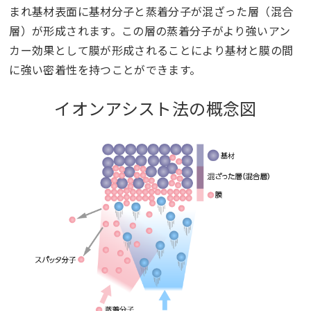
まれ基材表面に基材分子と蒸着分子が混ざった層（混合
層）が形成されます。この層の蒸着分子がより強いアン
カー効果として膜が形成されることにより基材と膜の間
に強い密着性を持つことができます。
イオンアシスト法の概念図