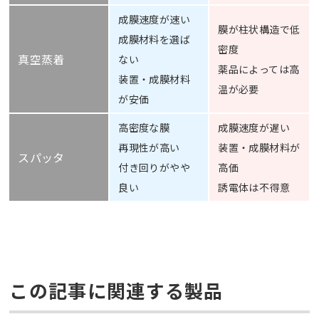
成膜速度が速い
膜が柱状構造で低
成膜材料を選ば
密度
真空蒸着
ない
薬品によっては高
装置・成膜材料
温が必要
が安価
高密度な膜
成膜速度が遅い
再現性が高い
装置・成膜材料が
スパッタ
付き回りがやや
高価
良い
誘電体は不得意
この記事に関連する製品