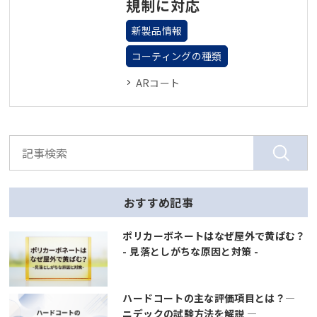
規制に対応
新製品情報
コーティングの種類
ARコート
おすすめ記事
ポリカーボネートはなぜ屋外で黄ばむ？
- 見落としがちな原因と対策 -
ハードコートの主な評価項目とは？―
ニデックの試験方法を解説 ―