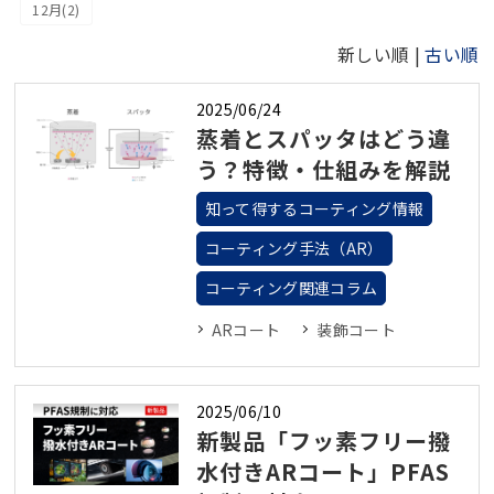
12月(2)
新しい順 |
古い順
2025/06/24
蒸着とスパッタはどう違
う？特徴・仕組みを解説
知って得するコーティング情報
コーティング手法（AR）
コーティング関連コラム
ARコート
装飾コート
2025/06/10
新製品「フッ素フリー撥
水付きARコート」PFAS