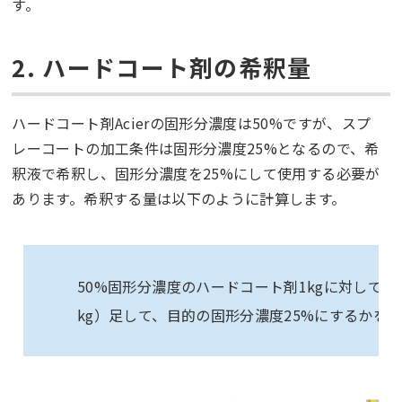
す。
2. ハードコート剤の希釈量
ハードコート剤Acierの固形分濃度は50%ですが、スプ
レーコートの加工条件は固形分濃度25%となるので、希
釈液で希釈し、固形分濃度を25%にして使用する必要が
あります。希釈する量は以下のように計算します。
50%固形分濃度のハードコート剤1kgに対して、
kg）足して、目的の固形分濃度25%にするかを