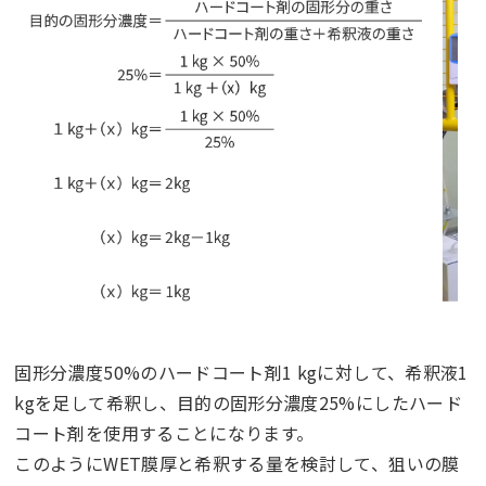
固形分濃度50%のハードコート剤1 kgに対して、希釈液1
kgを足して希釈し、目的の固形分濃度25%にしたハード
コート剤を使用することになります。
このようにWET膜厚と希釈する量を検討して、狙いの膜