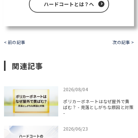
ハードコートとは？へ
< 前の記事
次の記事 >
関連記事
2026/08/04
ポリカーボネートはなぜ屋外で黄
ばむ？ - 見落としがちな原因と対策
-
2026/06/23