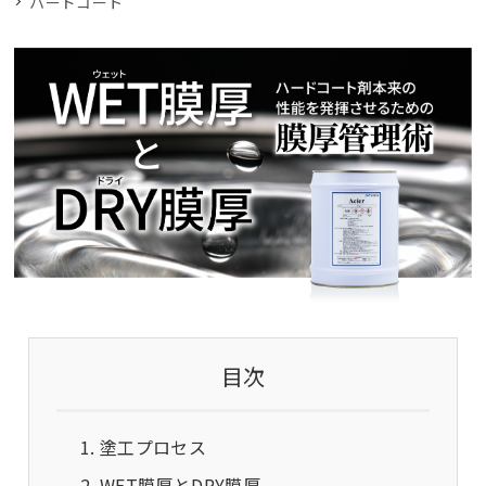
ハードコート
目次
塗工プロセス
WET膜厚とDRY膜厚