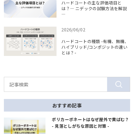
ハードコートの主な評価項目と
は？― ニデックの試験方法を解説
―
2026/06/02
ハードコートの種類 -有機、無機、
ハイブリッド/コンポジットの違い
とは？-
おすすめ記事
ポリカーボネートはなぜ屋外で黄ばむ？
- 見落としがちな原因と対策 -