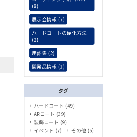
(8)
展示会情報 (7)
ハードコートの硬化方法
(2)
用語集 (2)
開発品情報 (1)
タグ
ハードコート (49)
ARコート (39)
装飾コート (9)
イベント (7)
その他 (5)