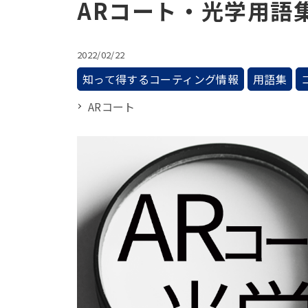
ARコート・光学用語
2022/02/22
知って得するコーティング情報
用語集
ARコート