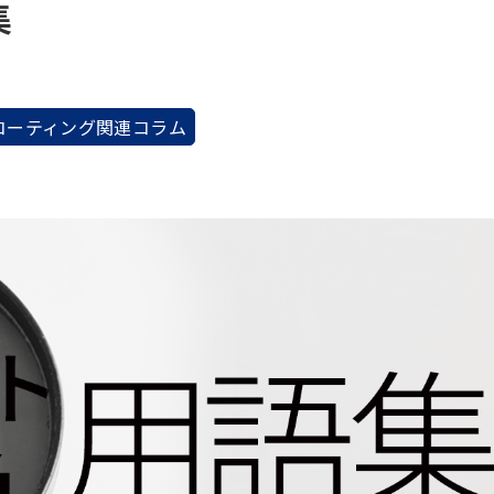
集
コーティング関連コラム