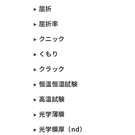
屈折
屈折率
クニック
くもり
クラック
恒温恒湿試験
高温試験
光学薄膜
光学膜厚（nd）