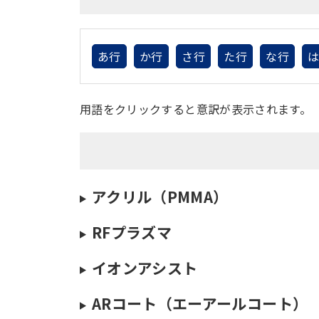
あ行
か行
さ行
た行
な行
用語をクリックすると意訳が表示されます。
アクリル（PMMA）
RFプラズマ
イオンアシスト
ARコート（エーアールコート）