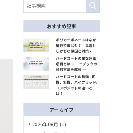
おすすめ記事
ポリカーボネートはなぜ
屋外で黄ばむ？ - 見落と
しがちな原因と対策 -
ハードコートの主な評価
項目とは？― ニデックの
試験方法を解説 ―
ハードコートの種類 -有
機、無機、ハイブリッド/
コンポジットの違いと
は？-
アーカイブ
2026年08月 (1)