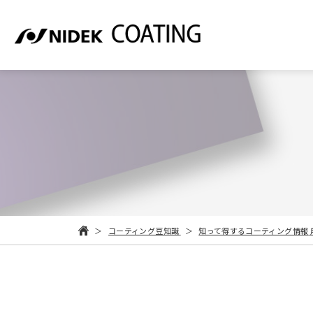
コーティング豆知識
知って得するコーティング情報