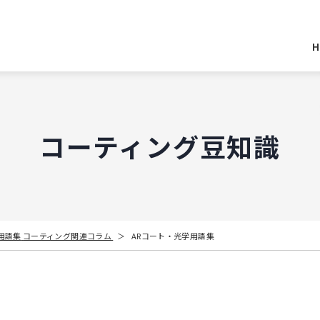
H
コーティング豆知識
用語集
コーティング関連コラム
ARコート・光学用語集