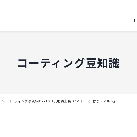
H
コーティング豆知識
コーティング事例紹介vol.3「反射防止膜（ARコート）付きフィルム」