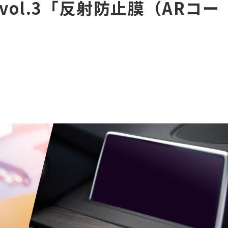
ol.3「反射防止膜（ARコー