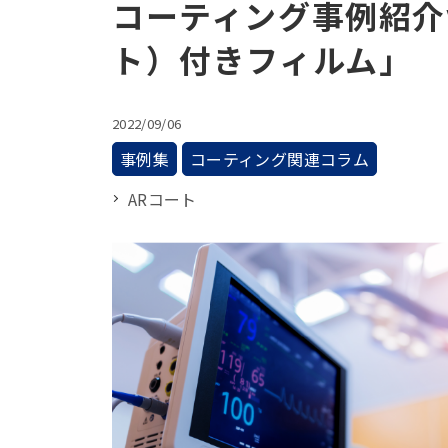
コーティング事例紹介v
ト）付きフィルム」
2022/09/06
事例集
コーティング関連コラム
ARコート