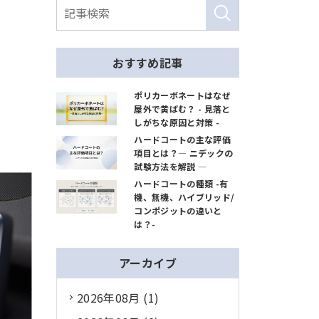
おすすめ記事
ポリカーボネートはなぜ
屋外で黄ばむ？ - 見落と
しがちな原因と対策 -
ハードコートの主な評価
項目とは？― ニデックの
試験方法を解説 ―
ハードコートの種類 -有
機、無機、ハイブリッド/
コンポジットの違いと
は？-
アーカイブ
2026年08月 (1)