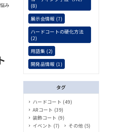
悩み
(8)
展示会情報 (7)
ハードコートの硬化方法
(2)
用語集 (2)
ト
開発品情報 (1)
タグ
ハードコート (49)
ARコート (39)
装飾コート (9)
イベント (7)
その他 (5)