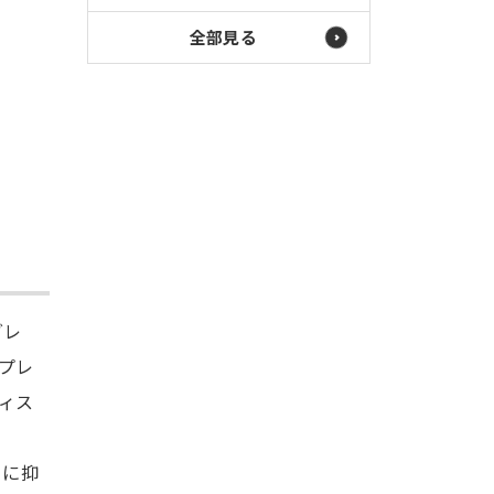
全部見る
グレ
プレ
ィス
らに抑