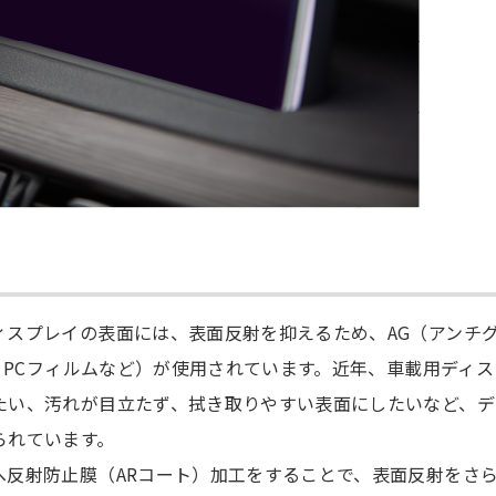
ィスプレイの表面には、表面反射を抑えるため、AG（アンチ
C、PCフィルムなど）が使用されています。近年、車載用ディス
たい、汚れが目立たず、拭き取りやすい表面にしたいなど、デ
られています。
へ反射防止膜（ARコート）加工をすることで、表面反射をさ