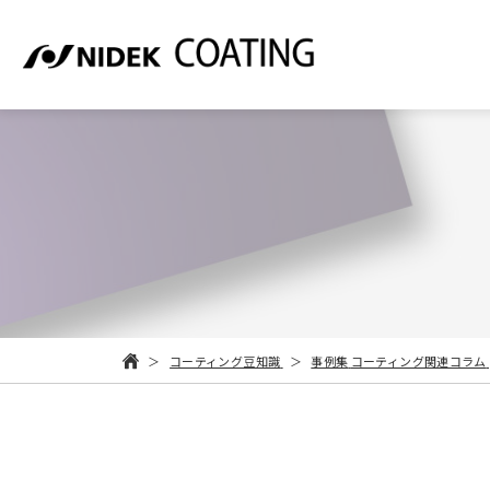
コーティング豆知識
事例集
コーティング関連コラム