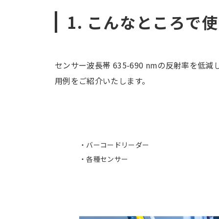
1. こんなところで
センサー波長帯 635-690 nmの反射率
用例をご紹介いたします。
バーコードリーダー
各種センサー