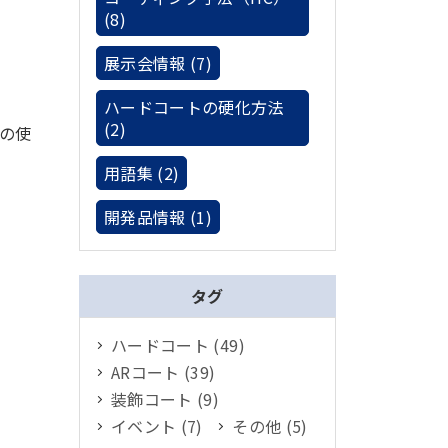
(8)
展示会情報 (7)
ハードコートの硬化方法
(2)
）の使
用語集 (2)
開発品情報 (1)
タグ
ハードコート (49)
ARコート (39)
装飾コート (9)
イベント (7)
その他 (5)