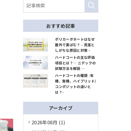
おすすめ記事
ポリカーボネートはなぜ
屋外で黄ばむ？ - 見落と
しがちな原因と対策 -
ハードコートの主な評価
項目とは？― ニデックの
試験方法を解説 ―
ハードコートの種類 -有
機、無機、ハイブリッド/
コンポジットの違いと
は？-
アーカイブ
2026年08月 (1)