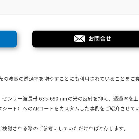
の光の波長の透過率を増やすことにも利用されていることをご
ンサー波長帯 635-690 nmの光の反射を抑え、透過率を
クシート）へのARコートをカスタムした事例をご紹介させて
ご検討される際のご参考にしていただければと存じます。