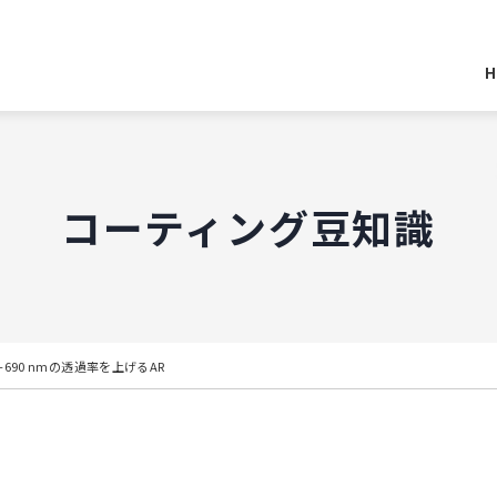
H
コーティング豆知識
-690 nmの透過率を上げるAR