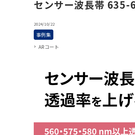
センサー波長帯 635-
2024/10/22
事例集
ARコート