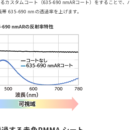
げるカスタムコート（635-690 nmARコート）をすることで、
635-690 nmの透過率を上げます。
5-690 nmARの反射率特性
を透過する赤色PMMA シート