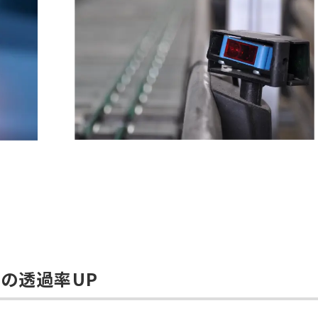
m の透過率UP