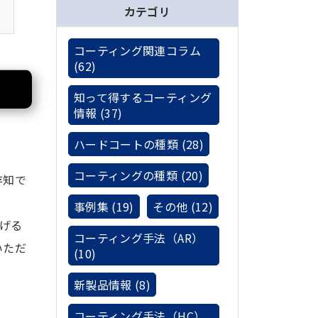
カテゴリ
コーティング関連コラム
(62)
知って得するコーティング
情報 (37)
ハードコートの種類 (28)
コーティングの種類 (20)
存知で
事例集 (19)
その他 (12)
上げる
コーティング手法（AR）
いただ
(10)
新製品情報 (8)
コーティング手法（HC）