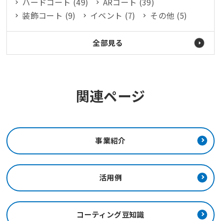
ハードコート (49)
ARコート (39)
装飾コート (9)
イベント (7)
その他 (5)
全部見る
関連ページ
事業紹介
活用例
コーティング豆知識