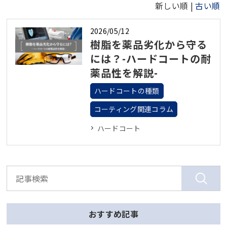
新しい順 |
古い順
2026/05/12
樹脂を薬品劣化から守る
には？-ハードコートの耐
薬品性を解説-
ハードコートの種類
コーティング関連コラム
ハードコート
おすすめ記事