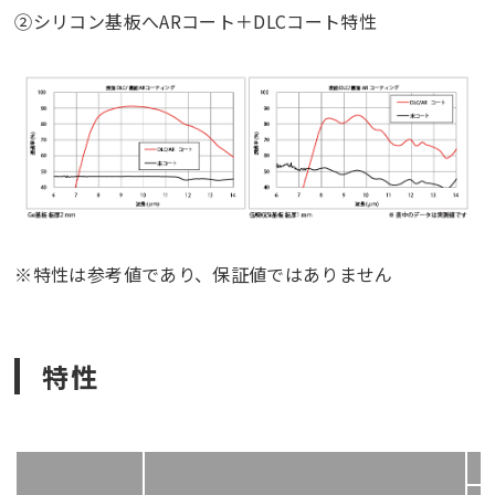
②シリコン基板へARコート＋DLCコート特性
※特性は参考値であり、保証値ではありません
特性