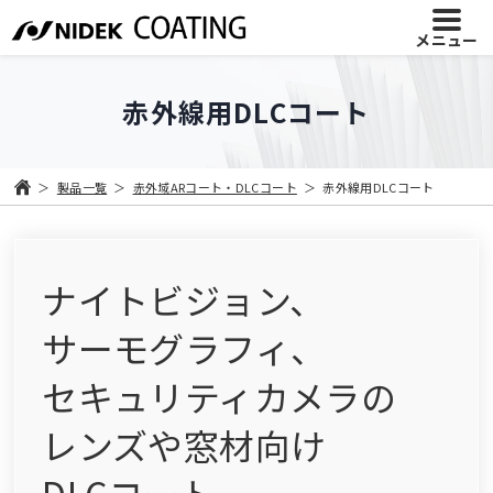
メニュー
赤外線用DLCコート
製品一覧
赤外域ARコート・DLCコート
赤外線用DLCコート
ナイトビジョン、
サーモグラフィ、
セキュリティカメラ
の
レンズや窓材向け
DLCコート