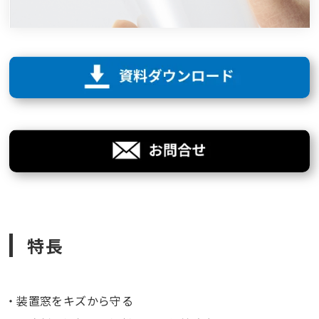
特長
装置窓をキズから守る