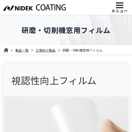
メニュー
研磨・切削機窓用フィルム
製品一覧
工場向け製品
研磨・切削機窓用フィルム
視認性向上フィルム