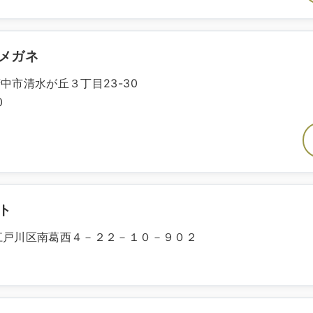
メガネ
都府中市清水が丘３丁目23-30
0
ト
京都江戸川区南葛西４－２２－１０－９０２