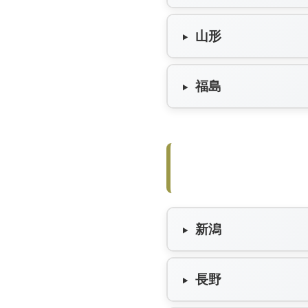
山形
福島
新潟
長野