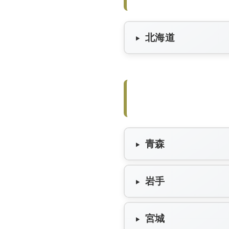
北海道
青森
岩手
宮城