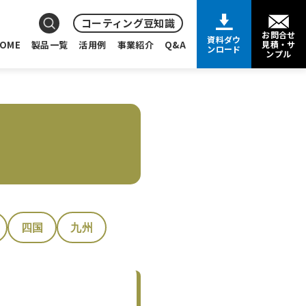
コーティング豆知識
お問合せ
資料ダウ
OME
製品一覧
活用例
事業紹介
Q&A
見積・サ
ンロード
ンプル
四国
九州