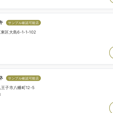
キ
サンプル確認可能店
東区大島6-1-1-102
1
ネ
サンプル確認可能店
都八王子市八幡町12-5
8