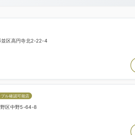
杉並区高円寺北2-22-4
3
ンプル確認可能店
中野区中野5-64-8
9