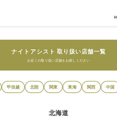
H
ナイトアシスト 取り扱い店舗一覧
お近くの取り扱い店舗をお探しください
甲信越
北陸
関東
東海
関西
中国
北海道