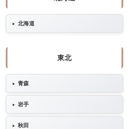
北海道
東北
青森
岩手
秋田