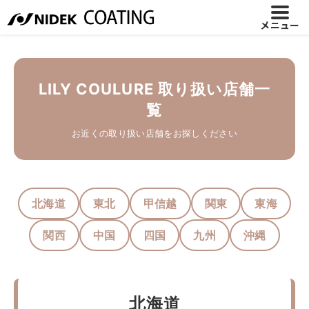
LILY COULURE 取り扱い店舗一覧
メニュー
LILY COULURE 取り扱い店舗一
覧
お近くの取り扱い店舗をお探しください
北海道
東北
甲信越
関東
東海
関西
中国
四国
九州
沖縄
北海道